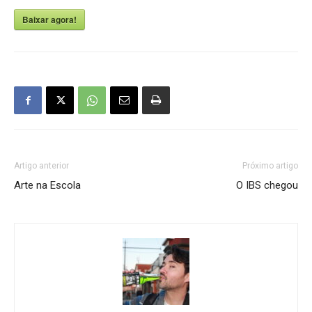
Baixar agora!
Artigo anterior
Próximo artigo
Arte na Escola
O IBS chegou