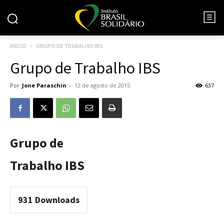
INÍCIO
GRUPO DE TRABALHO IBS
Grupo de Trabalho IBS
Por
Jone Paraschin
-
12 de agosto de 2015
637
Grupo de
Trabalho IBS
931
Downloads