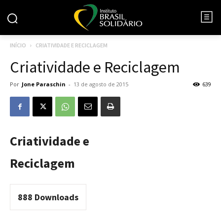
INÍCIO
CRIATIVIDADE E RECICLAGEM
Criatividade e Reciclagem
Por
Jone Paraschin
-
13 de agosto de 2015
639
Criatividade e
Reciclagem
888
Downloads