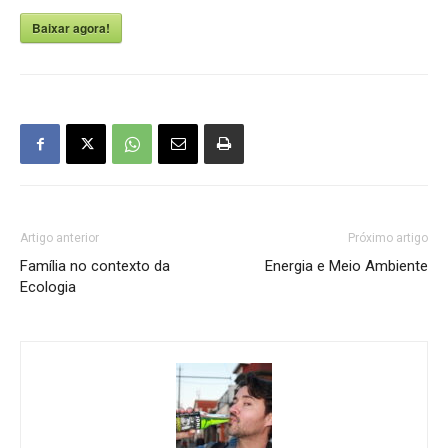
Baixar agora!
Artigo anterior
Próximo artigo
Família no contexto da
Energia e Meio Ambiente
Ecologia