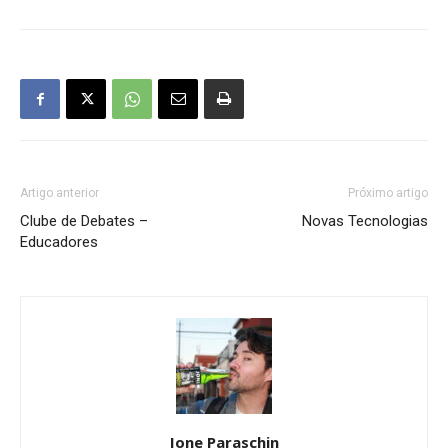
Artigo anterior
Próximo artigo
Clube de Debates –
Novas Tecnologias
Educadores
Jone Paraschin