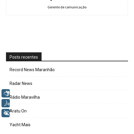
Gerente de comunicação
Posts recentes
Record News Maranhão
Radar News
Libras
Rádio Maravilha
Voz
Aratu On
+ Acessibilidade
Yacht Mais