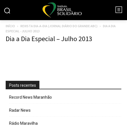
INÍCIO
REVISTA DIA-A-DIA (JORNAL DIÁRIO DO GRANDE ABC)
DIA A DIA
ESPECIAL - JULHO 2013
Dia a Dia Especial – Julho 2013
Posts recentes
Record News Maranhão
Radar News
Rádio Maravilha