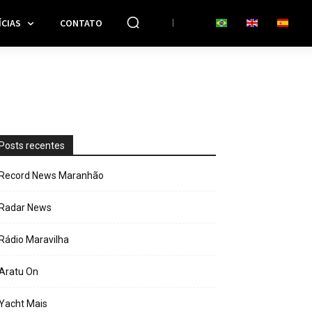
CIAS
CONTATO
Posts recentes
Record News Maranhão
Radar News
Rádio Maravilha
Aratu On
Yacht Mais