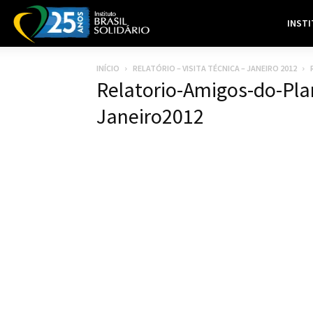
INST
INÍCIO
RELATÓRIO – VISITA TÉCNICA – JANEIRO 2012
Relatorio-Amigos-do-Plan
Janeiro2012