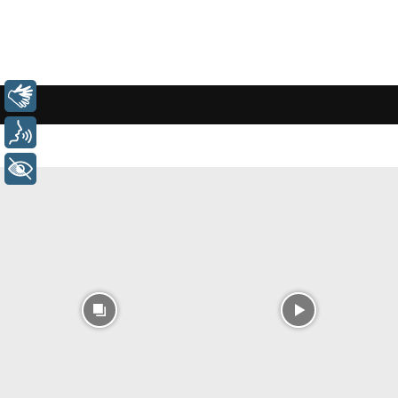
Libras
Voz
+ Acessibilidade