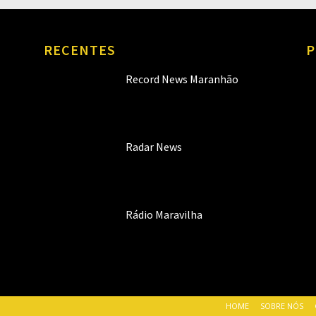
RECENTES
P
Record News Maranhão
Radar News
Rádio Maravilha
HOME
SOBRE NÓS