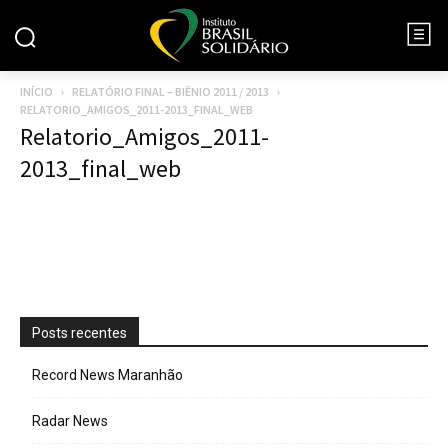
INÍCIO
RELATÓRIO FINAL – BIÊNIO 2011 / 2013
RELATORIO_AMIGOS_2011-2013_FINAL_WEB
Relatorio_Amigos_2011-
2013_final_web
Posts recentes
Record News Maranhão
Radar News