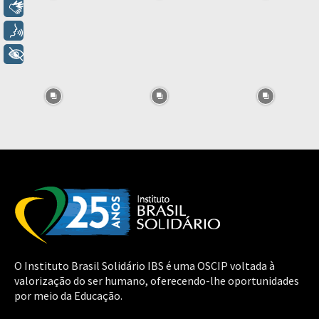
Libras
Voz
+ Acessibilidade
O Instituto Brasil Solidário IBS é uma OSCIP voltada à
valorização do ser humano, oferecendo-lhe oportunidades
por meio da Educação.