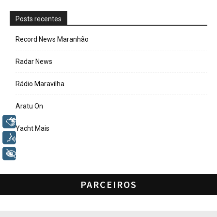
Posts recentes
Record News Maranhão
Radar News
Rádio Maravilha
Aratu On
Libras
Yacht Mais
Voz
+ Acessibilidade
PARCEIROS