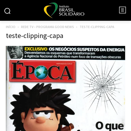
INÍCIO
REDE TV – PROGRAMA GOOD NEWS
TESTE-CLIPPING-CAPA
teste-clipping-capa