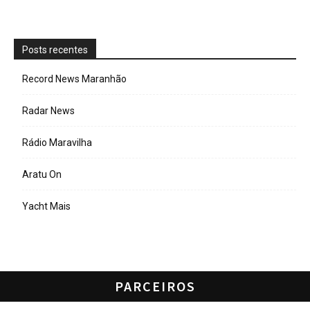
Posts recentes
Record News Maranhão
Radar News
Rádio Maravilha
Aratu On
Yacht Mais
PARCEIROS