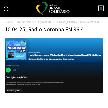
INÍCIO
RÁDIO NORONHA (96,9 FM)
10.04.25_RÁDIO NORONHA FM 96.4
10.04.25_Rádio Noronha FM 96.4