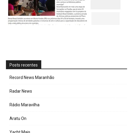
Posts recentes
Record News Maranhão
Radar News
Rádio Maravilha
Aratu On
Yacht Mais