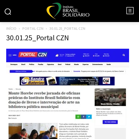
INÍCIO
PORTAL CZN
30.01.25_PORTAL CZN
30.01.25_Portal CZN