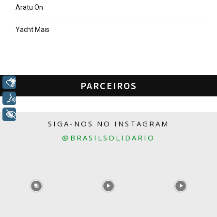
Aratu On
Yacht Mais
Libras
PARCEIROS
Voz
+ Acessibilidade
SIGA-NOS NO INSTAGRAM
@BRASILSOLIDARIO