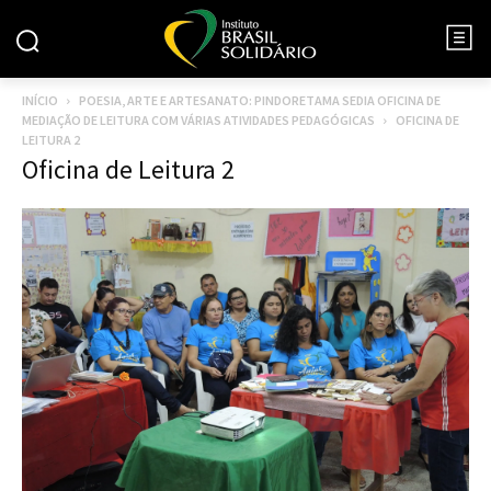
INÍCIO
POESIA, ARTE E ARTESANATO: PINDORETAMA SEDIA OFICINA DE
MEDIAÇÃO DE LEITURA COM VÁRIAS ATIVIDADES PEDAGÓGICAS
OFICINA DE
LEITURA 2
Oficina de Leitura 2