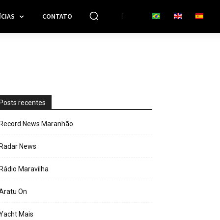
CIAS
CONTATO
Posts recentes
Record News Maranhão
Radar News
Rádio Maravilha
Aratu On
Yacht Mais