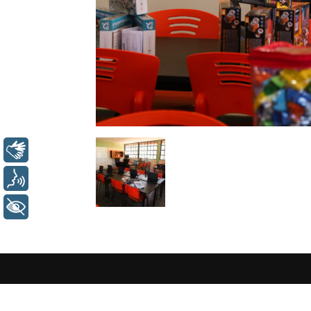
Libras
Voz
+ Acessibilidade