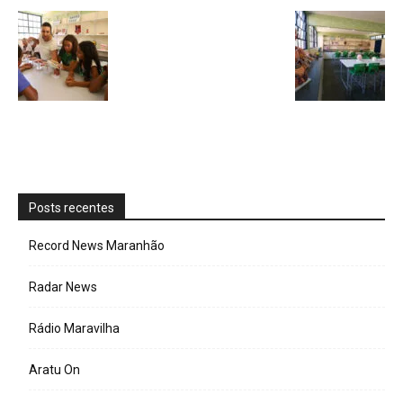
Posts recentes
Record News Maranhão
Radar News
Rádio Maravilha
Aratu On