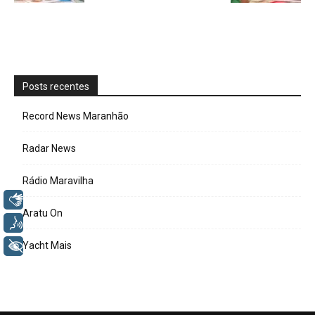
Posts recentes
Record News Maranhão
Radar News
Rádio Maravilha
Libras
Aratu On
Voz
+ Acessibilidade
Yacht Mais