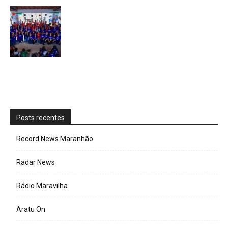
Posts recentes
Record News Maranhão
Radar News
Rádio Maravilha
Aratu On