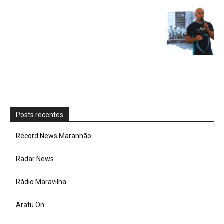
Posts recentes
Record News Maranhão
Radar News
Rádio Maravilha
Aratu On