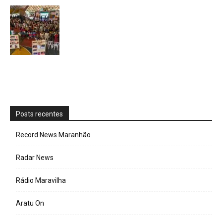
Posts recentes
Record News Maranhão
Radar News
Rádio Maravilha
Aratu On