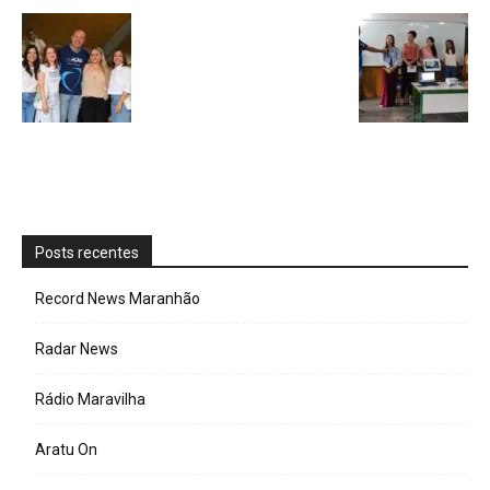
Posts recentes
Record News Maranhão
Radar News
Rádio Maravilha
Aratu On