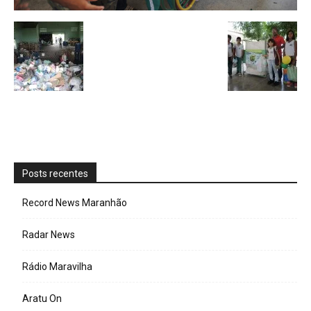
Posts recentes
Record News Maranhão
Radar News
Rádio Maravilha
Aratu On