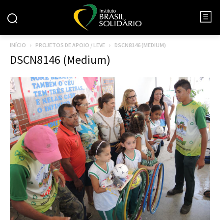
INÍCIO
PROJETOS DE APOIO / LEVE
DSCN8146 (MEDIUM)
DSCN8146 (Medium)