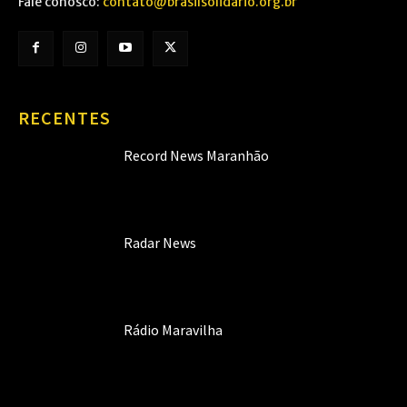
Fale conosco:
contato@brasilsolidario.org.br
RECENTES
Record News Maranhão
Radar News
Rádio Maravilha