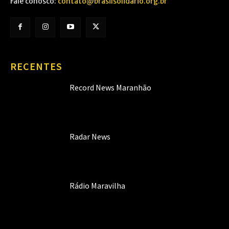
Fale conosco:
contato@brasilsolidario.org.br
RECENTES
Record News Maranhão
Radar News
Rádio Maravilha