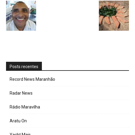
Posts recentes
Record News Maranhão
Radar News
Rádio Maravilha
Aratu On
Yacht Mais