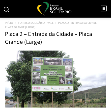
INÍCIO
SORRISO SOLIDÁRIO – VALE
PLACA 2 - ENTRADA DA CIDADE -
PLACA GRANDE (LARGE)
Placa 2 – Entrada da Cidade – Placa
Grande (Large)