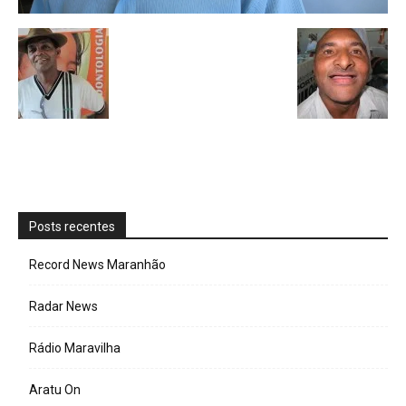
Posts recentes
Record News Maranhão
Radar News
Rádio Maravilha
Aratu On