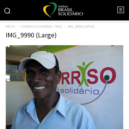
INÍCIO
SORRISO SOLIDÁRIO – VALE
IMG_9990 (LARGE)
IMG_9990 (Large)