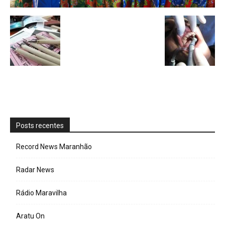
Posts recentes
Record News Maranhão
Radar News
Rádio Maravilha
Aratu On