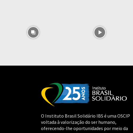
O Instituto Brasil Solidário IBS é uma OSCIP
voltada à valorização do ser humano,
oferecendo-lhe oportunidades por meio da