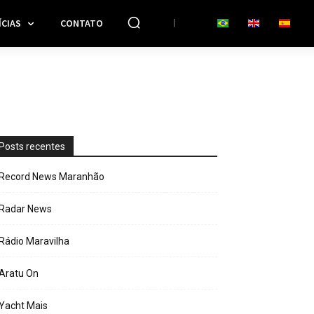
CIAS
CONTATO
Posts recentes
Record News Maranhão
Radar News
Rádio Maravilha
Aratu On
Yacht Mais