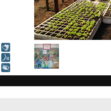
Libras
Voz
+ Acessibilidade