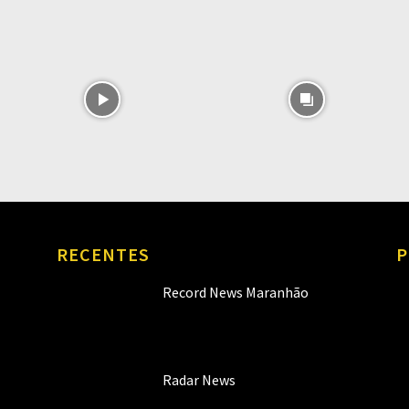
RECENTES
P
Record News Maranhão
Radar News