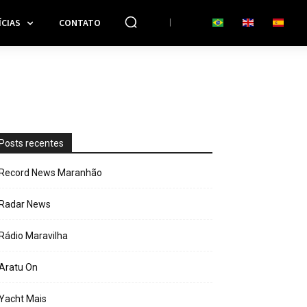
CIAS
CONTATO
Posts recentes
Record News Maranhão
Radar News
Rádio Maravilha
Aratu On
Yacht Mais