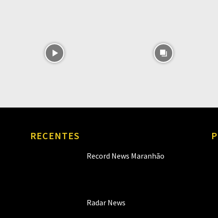
RECENTES
P
Record News Maranhão
Radar News