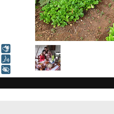
Libras
Voz
+ Acessibilidade