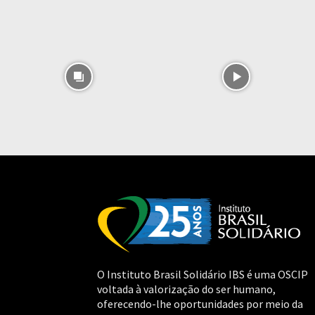
O Instituto Brasil Solidário IBS é uma OSCIP
voltada à valorização do ser humano,
oferecendo-lhe oportunidades por meio da