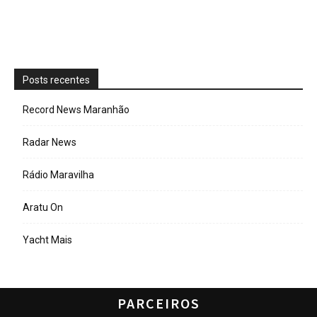
Posts recentes
Record News Maranhão
Radar News
Rádio Maravilha
Aratu On
Yacht Mais
PARCEIROS