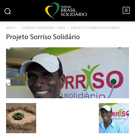
INÍCIO
SORRISO SOLIDÁRIO – VALE
PROJETO SORRISO SOLIDÁRIO
Projeto Sorriso Solidário