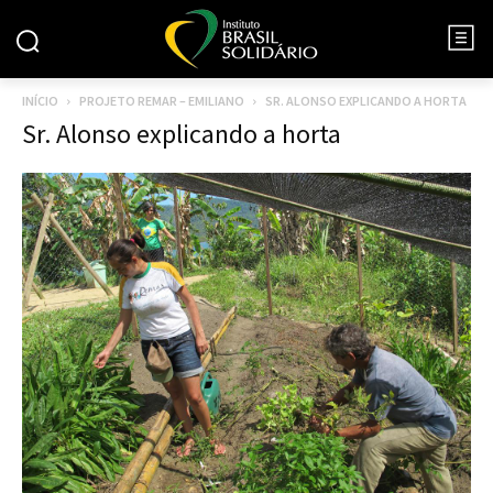
INÍCIO
PROJETO REMAR – EMILIANO
SR. ALONSO EXPLICANDO A HORTA
Sr. Alonso explicando a horta