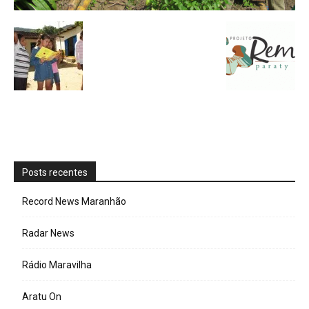
Posts recentes
Record News Maranhão
Radar News
Rádio Maravilha
Aratu On