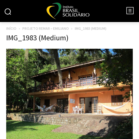
INÍCIO
PROJETO REMAR – EMILIANO
IMG_1983 (MEDIUM)
IMG_1983 (Medium)