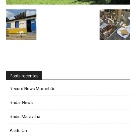
Posts recentes
Record News Maranhão
Radar News
Rádio Maravilha
Aratu On