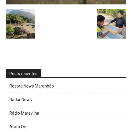
Posts recentes
Record News Maranhão
Radar News
Rádio Maravilha
Aratu On