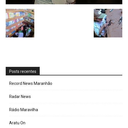
Posts recentes
Record News Maranhão
Radar News
Rádio Maravilha
Aratu On