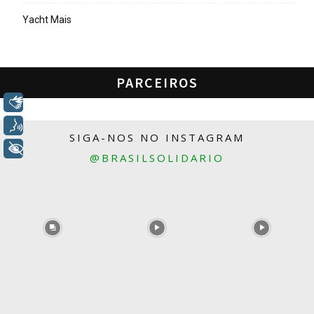
Yacht Mais
PARCEIROS
Libras
Voz
SIGA-NOS NO INSTAGRAM
+ Acessibilidade
@BRASILSOLIDARIO