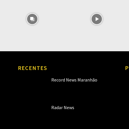
RECENTES
P
Record News Maranhão
Radar News