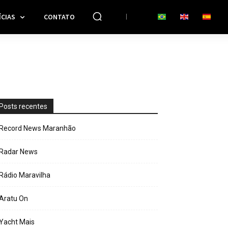
CIAS
CONTATO
Posts recentes
Record News Maranhão
Radar News
Rádio Maravilha
Aratu On
Yacht Mais