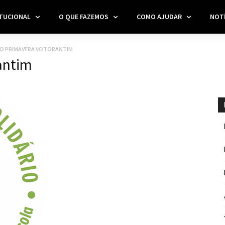
ITUCIONAL
O QUE FAZEMOS
COMO AJUDAR
NOTÍ
O PRIMAVERA VOTORANTIM
antim