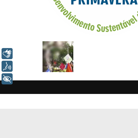
Libras
Voz
+ Acessibilidade