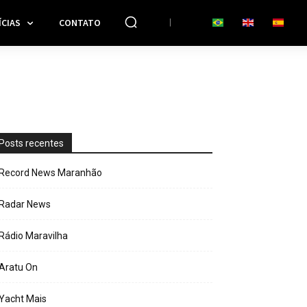
CIAS
CONTATO
Posts recentes
Record News Maranhão
Radar News
Rádio Maravilha
Aratu On
Yacht Mais