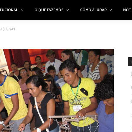
ITUCIONAL
O QUE FAZEMOS
COMO AJUDAR
NOTÍ
1 (LARGE)