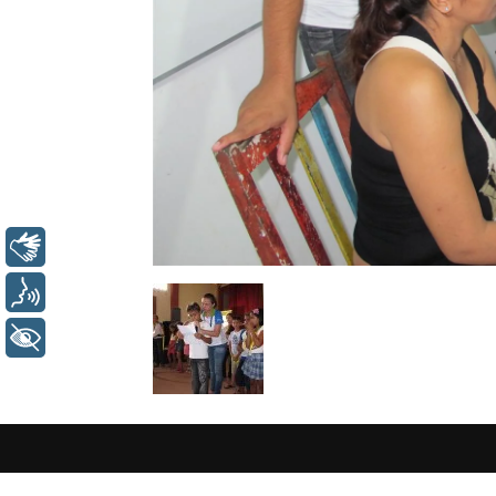
Libras
Voz
+ Acessibilidade