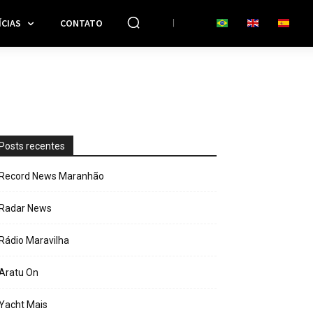
CIAS
CONTATO
Posts recentes
Record News Maranhão
Radar News
Rádio Maravilha
Aratu On
Yacht Mais