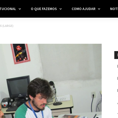
ITUCIONAL
O QUE FAZEMOS
COMO AJUDAR
NOTÍ
5 (LARGE)