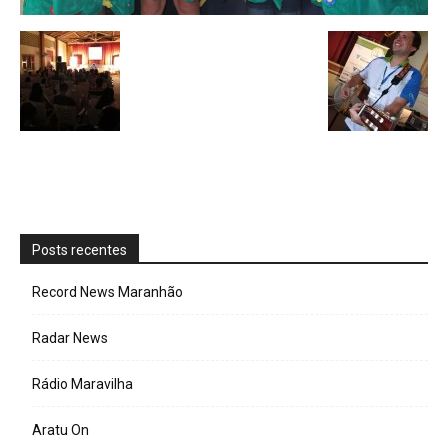
Posts recentes
Record News Maranhão
Radar News
Rádio Maravilha
Aratu On