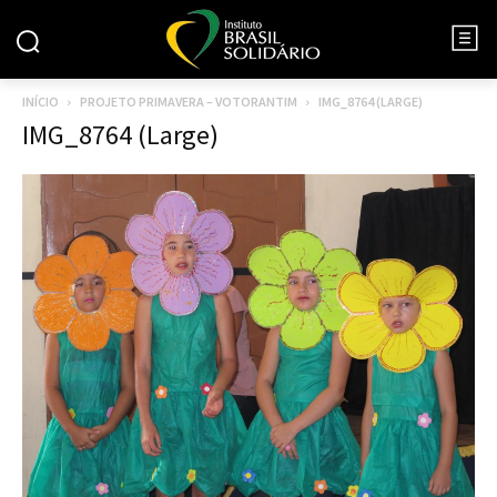
INÍCIO
PROJETO PRIMAVERA – VOTORANTIM
IMG_8764 (LARGE)
IMG_8764 (Large)