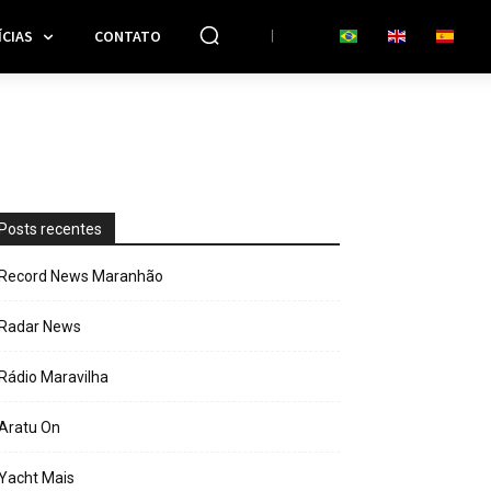
CIAS
CONTATO
Posts recentes
Record News Maranhão
Radar News
Rádio Maravilha
Aratu On
Yacht Mais