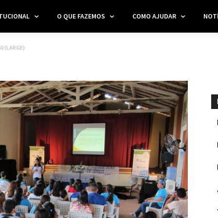
ITUCIONAL
O QUE FAZEMOS
COMO AJUDAR
NOTÍ
0 (LARGE)