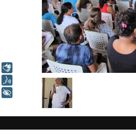
Libras
Voz
+ Acessibilidade