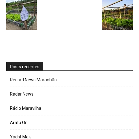
Posts recentes
Record News Maranhão
Radar News
Rádio Maravilha
Aratu On
Yacht Mais