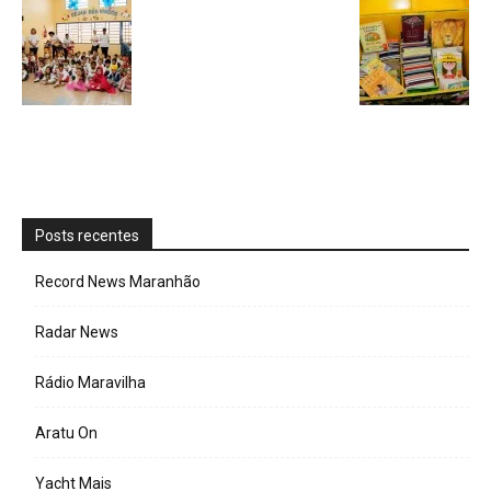
Posts recentes
Record News Maranhão
Radar News
Rádio Maravilha
Aratu On
Yacht Mais