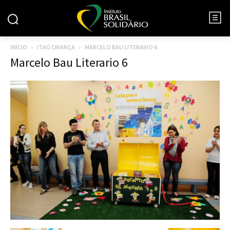
INÍCIO
ITAÚ CRIANÇA
MARCELO BAU LITERARIO 6
Marcelo Bau Literario 6