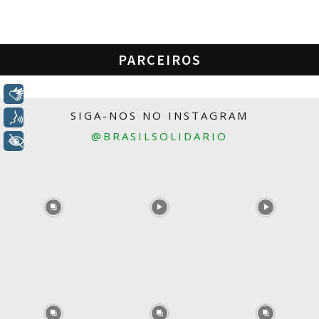
PARCEIROS
Libras
SIGA-NOS NO INSTAGRAM
Voz
@BRASILSOLIDARIO
+ Acessibilidade