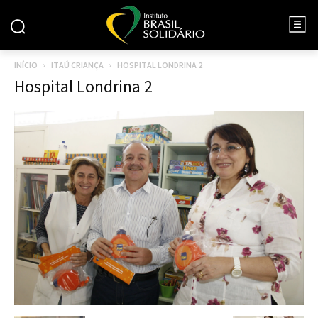
INÍCIO
ITAÚ CRIANÇA
HOSPITAL LONDRINA 2
Hospital Londrina 2