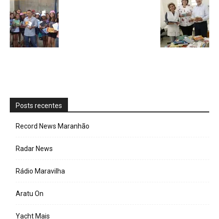
Posts recentes
Record News Maranhão
Radar News
Rádio Maravilha
Aratu On
Yacht Mais