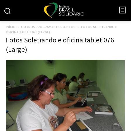
INÍCIO
OUTROS PROGRAMAS E PROJETOS
FOTOS SOLETRANDO E
OFICINA TABLET 076 (LARGE)
Fotos Soletrando e oficina tablet 076
(Large)