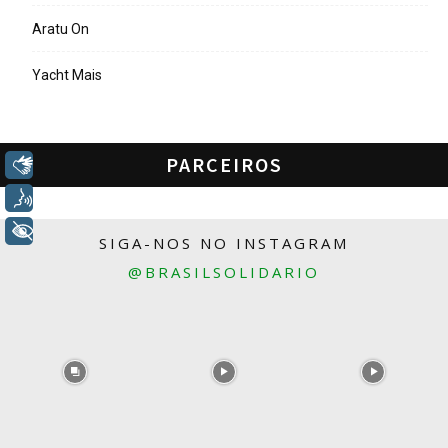
Aratu On
Yacht Mais
PARCEIROS
Libras
Voz
+ Acessibilidade
SIGA-NOS NO INSTAGRAM
@BRASILSOLIDARIO