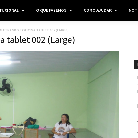
ITUCIONAL
O QUE FAZEMOS
COMO AJUDAR
NOTÍ
LETRANDO E OFICINA TABLET 002 (LARGE)
a tablet 002 (Large)