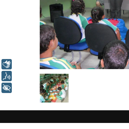
Libras
Voz
+ Acessibilidade