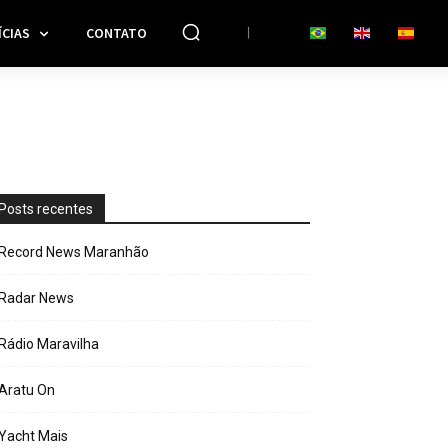
CIAS
CONTATO
Posts recentes
Record News Maranhão
Radar News
Rádio Maravilha
Aratu On
Yacht Mais