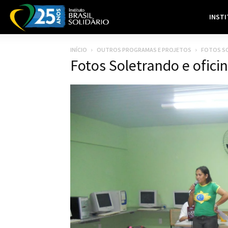
INST
INÍCIO
OUTROS PROGRAMAS E PROJETOS
FOTOS SO
Fotos Soletrando e oficin