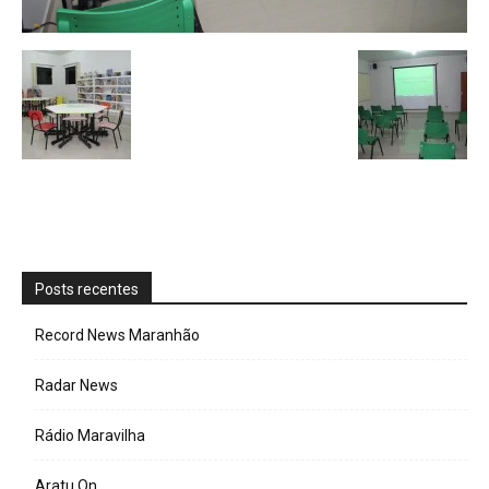
Posts recentes
Record News Maranhão
Radar News
Rádio Maravilha
Aratu On