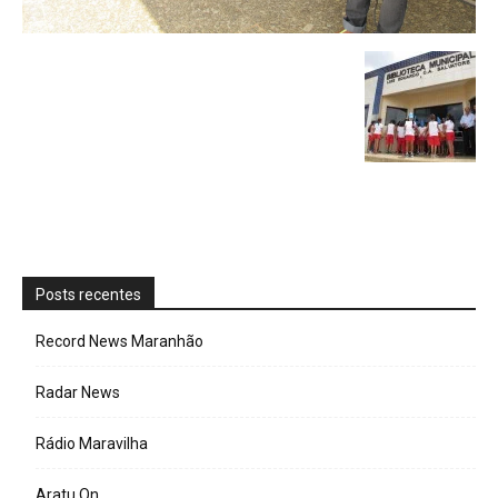
Posts recentes
Record News Maranhão
Radar News
Rádio Maravilha
Aratu On