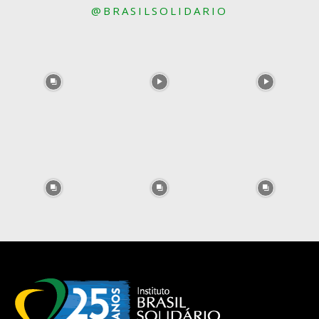
@BRASILSOLIDARIO