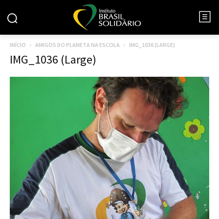
INÍCIO
AMIGOS DO PLANETA NA ESCOLA
IMG_1036 (LARGE)
IMG_1036 (Large)