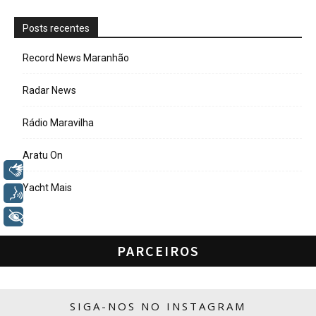
Posts recentes
Record News Maranhão
Radar News
Rádio Maravilha
Aratu On
Libras
Yacht Mais
Voz
+ Acessibilidade
PARCEIROS
SIGA-NOS NO INSTAGRAM