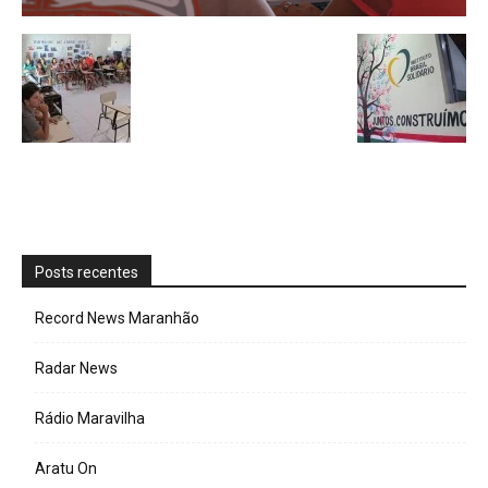
Posts recentes
Record News Maranhão
Radar News
Rádio Maravilha
Aratu On