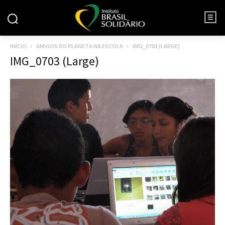
INÍCIO
AMIGOS DO PLANETA NA ESCOLA
IMG_0703 (LARGE)
IMG_0703 (Large)