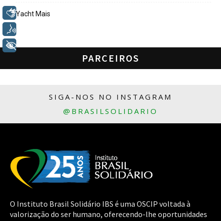
Libras
Yacht Mais
Voz
+ Acessibilidade
PARCEIROS
SIGA-NOS NO INSTAGRAM
@BRASILSOLIDARIO
O Instituto Brasil Solidário IBS é uma OSCIP voltada à
valorização do ser humano, oferecendo-lhe oportunidades