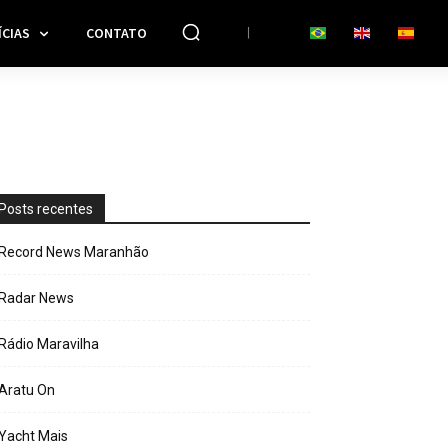
CIAS
CONTATO
Posts recentes
Record News Maranhão
Radar News
Rádio Maravilha
Aratu On
Yacht Mais