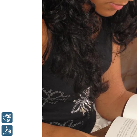
Libras
Voz