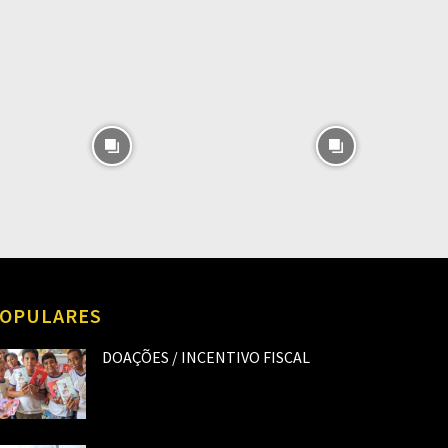
O
OPULARES
DOAÇÕES / INCENTIVO FISCAL