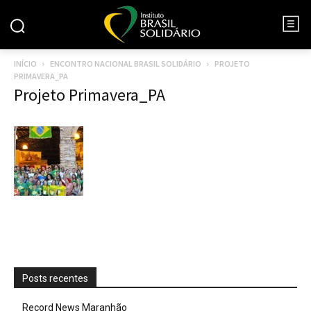
INÍCIO
ENCONTRO NACIONAL BRASIL SOLIDÁRIO
PROJETO
PRIMAVERA_PA
Projeto Primavera_PA
Posts recentes
Record News Maranhão