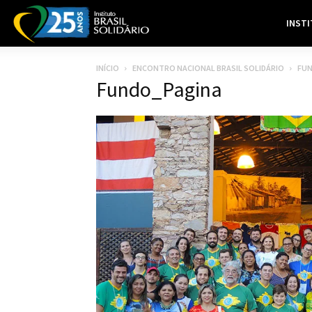
INST
INÍCIO
ENCONTRO NACIONAL BRASIL SOLIDÁRIO
FUN
Fundo_Pagina