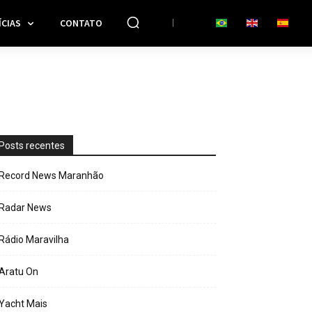
CIAS
CONTATO
Posts recentes
Record News Maranhão
Radar News
Rádio Maravilha
Aratu On
Yacht Mais