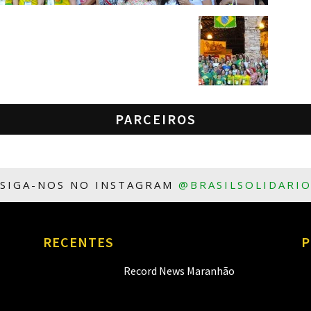
PARCEIROS
SIGA-NOS NO INSTAGRAM
@BRASILSOLIDARI
RECENTES
P
Record News Maranhão