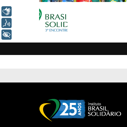
Libras
Voz
+ Acessibilidade