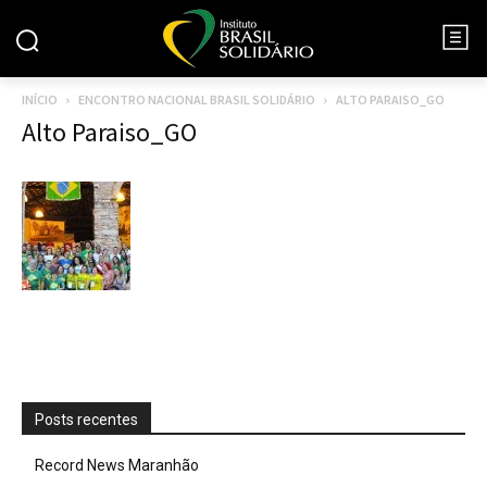
INÍCIO
ENCONTRO NACIONAL BRASIL SOLIDÁRIO
ALTO PARAISO_GO
Alto Paraiso_GO
Posts recentes
Record News Maranhão