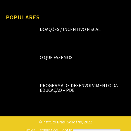
POPULARES
DOAÇÕES / INCENTIVO FISCAL
O QUE FAZEMOS
PROGRAMA DE DESENVOLVIMENTO DA
EDUCAÇÃO – PDE
© Instituto Brasil Solidário, 2022
HOME
SOBRE NÓS
COMO AJUDAR
CONTATO