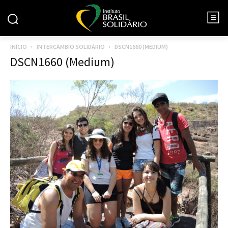
INÍCIO
INTERCÂMBIO SOLIDÁRIO
DSCN1660 (MEDIUM)
DSCN1660 (Medium)