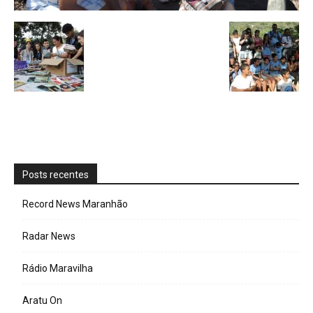
Posts recentes
Record News Maranhão
Radar News
Rádio Maravilha
Aratu On