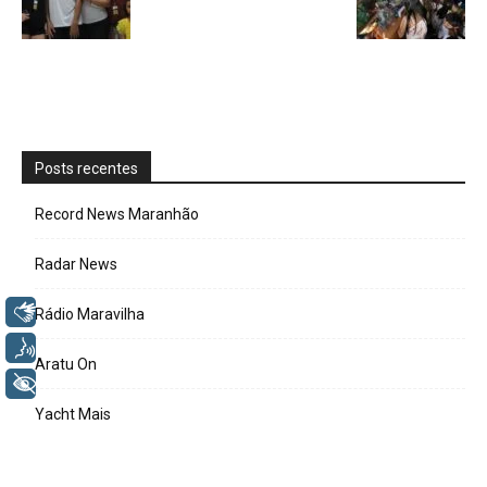
Posts recentes
Record News Maranhão
Radar News
Libras
Rádio Maravilha
Voz
Aratu On
+ Acessibilidade
Yacht Mais